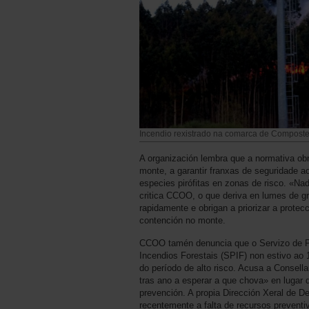
Incendio rexistrado na comarca de Composte
A organización lembra que a normativa obri
monte, a garantir franxas de seguridade ao
especies pirófitas en zonas de risco. «Nad
critica CCOO, o que deriva en lumes de gr
rapidamente e obrigan a priorizar a prote
contención no monte.
CCOO tamén denuncia que o Servizo de P
Incendios Forestais (SPIF) non estivo ao 
do período de alto risco. Acusa a Consella
tras ano a esperar a que chova» en lugar 
prevención. A propia Dirección Xeral de 
recentemente a falta de recursos preventi