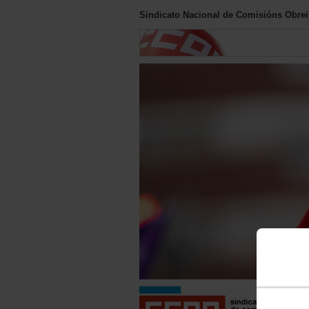
Sindicato Nacional de Comisións Obreir