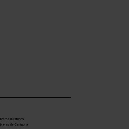
reres d'Asturies
breras de Cantabria