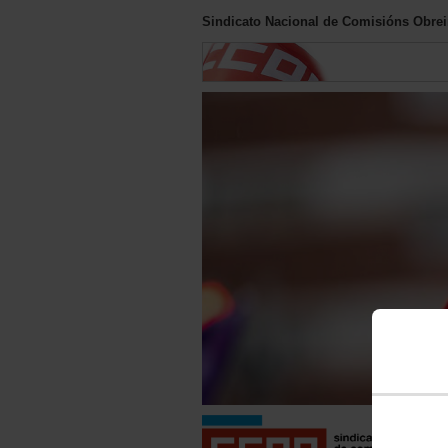
Sindicato Nacional de Comisións Obreir