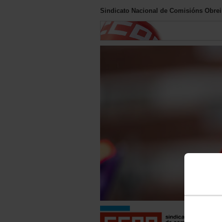
Sindicato Nacional de Comisións Obreir