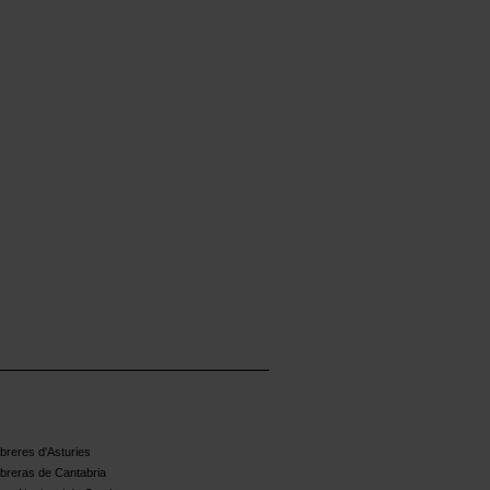
reres d'Asturies
breras de Cantabria