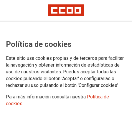
DIÁLOGO SOCIAL
Política de cookies
Presentación
Actualidade
Este sitio usa cookies propias y de terceros para facilitar
Mesas
la navegación y obtener información de estadísticas de
Axenda
uso de nuestros visitantes. Puedes aceptar todas las
Multimedia
cookies pulsando el botón 'Aceptar' o configurarlas o
rechazar su uso pulsando el botón 'Configurar cookies'
Para más información consulta nuestra
Política de
DOCUMENTOS DIÁLOGO SOCIAL
cookies
Documentos diálogo social