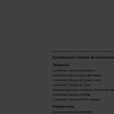
Confederación Sindical de Comisione
Territorios
Comisiones Obreras de Andalucía
Comissions Obreres de les Illes Balears
Comisiones Obreras de Castilla y León
Comisiones Obreras de Ceuta
Sindicato Nacional de Comisions Obreiras de Gali
Comisiones Obreras de Melilla
Comissions Obreres del Paìs Valenciá
Federaciones
Comisiones Obreras del Hábitat