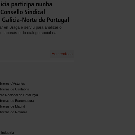
cia participa nunha
Consello Sindical
l Galicia-Norte de Portugal
ar en Braga e serviu para analizar o
s laborais e do diálogo social na
Hemeroteca
reres d'Asturies
breras de Cantabria
ra Nacional de Catalunya
breras de Extremadura
breras de Madrid
breras de Navarra
 Industria