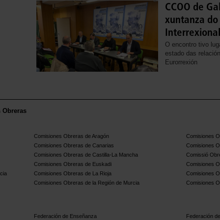
CCOO de Gali
xuntanza do 
Interrexiona
O encontro tivo lug
estado das relación
Eurorrexión
s Obreras
Comisiones Obreras de Aragón
Comisiones Ob
Comisiones Obreras de Canarias
Comisiones O
Comisiones Obreras de Castilla-La Mancha
Comissió Obre
Comisiones Obreras de Euskadi
Comisiones O
cia
Comisiones Obreras de La Rioja
Comisiones O
Comisiones Obreras de la Región de Murcia
Comisiones O
Federación de Enseñanza
Federación de