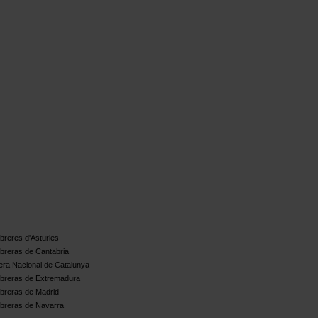
reres d'Asturies
breras de Cantabria
ra Nacional de Catalunya
breras de Extremadura
breras de Madrid
breras de Navarra