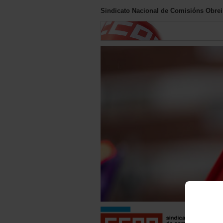
Sindicato Nacional de Comisións Obreir