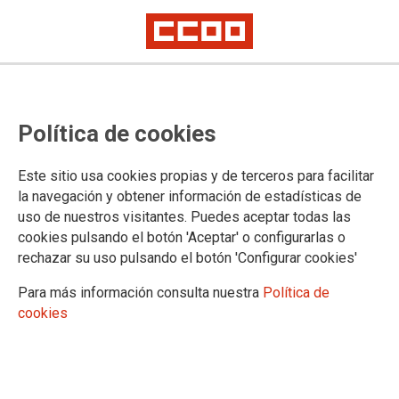
CCOO forza a corrección de erros
Política de cookies
graves nas achegas ao plan de
pensións da construción en
Este sitio usa cookies propias y de terceros para facilitar
Pontevedra
la navegación y obtener información de estadísticas de
uso de nuestros visitantes. Puedes aceptar todas las
cookies pulsando el botón 'Aceptar' o configurarlas o
A denuncia do sindicato evitou recortes de máis do 50 % nas
rechazar su uso pulsando el botón 'Configurar cookies'
contías das persoas traballadoras e permitiu pechar a
actualización salarial e extrasalarial do convenio provincial
Para más información consulta nuestra
Política de
cookies
17/03/2026.