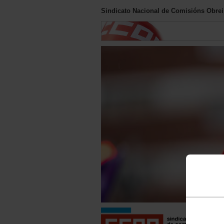
Sindicato Nacional de Comisións Obreir