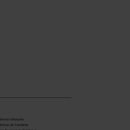
reres d'Asturies
breras de Cantabria