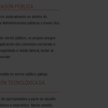
TACIÓN PÚBLICA
rvir sindicalmente no ámbito do
 Administracións públicas a través dos
 do sector público, os propios pregos
aplicación dos convenios sectoriais e
guridade e saúde laboral, incluír un
sociais.
nsable no sector público galego.
IÓN TECNOLÓXICA DA
de oportunidades a partir do desafío
óxico e enerxético. Neste sentido,