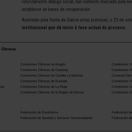
reforzamento diálogo social, nun contexto marcado pola ne
establecer as bases da recuperación
Asumidas pola Xunta de Galicia estas premisas, o 23 de s
institucional que dá inicio á fase actual do proceso.
s Obreras
Comisiones Obreras de Aragón
Comisiones Ob
Comisiones Obreras de Canarias
Comisiones O
Comisiones Obreras de Castilla-La Mancha
Comissió Obre
Comisiones Obreras de Euskadi
Comisiones O
cia
Comisiones Obreras de La Rioja
Comisiones O
Comisiones Obreras de la Región de Murcia
Comisiones O
Federación de Enseñanza
Federación de
Federación de Sanidad y Sectores Sociosanitarios
Federación de