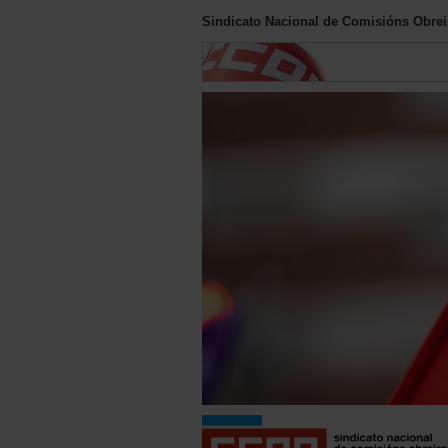
Sindicato Nacional de Comisións Obreir