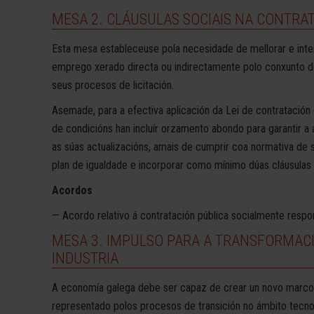
MESA 2. CLÁUSULAS SOCIAIS NA CONTRA
Esta mesa estableceuse pola necesidade de mellorar e inte
emprego xerado directa ou indirectamente polo conxunto de
seus procesos de licitación.
Asemade, para a efectiva aplicación da Lei de contratación
de condicións han incluír orzamento abondo para garantir a 
as súas actualizacións, amais de cumprir coa normativa de se
plan de igualdade e incorporar como mínimo dúas cláusulas 
Acordos
— Acordo relativo á contratación pública socialmente respo
MESA 3. IMPULSO PARA A TRANSFORMAC
INDUSTRIA
A economía galega debe ser capaz de crear un novo marco 
representado polos procesos de transición no ámbito tecnol