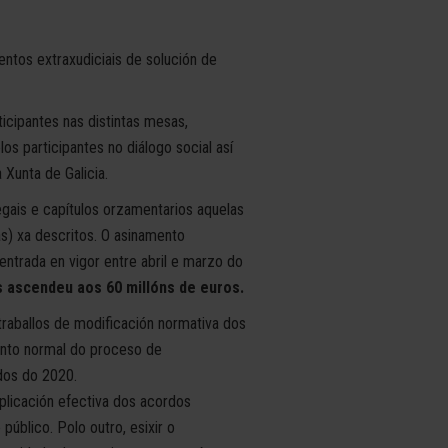
ntos extraxudiciais de solución de
icipantes nas distintas mesas,
s participantes no diálogo social así
Xunta de Galicia.
gais e capítulos orzamentarios aquelas
s) xa descritos. O asinamento
trada en vigor entre abril e marzo do
 ascendeu aos 60 millóns de euros.
aballos de modificación normativa dos
nto normal do proceso de
dos do 2020.
aplicación efectiva dos acordos
público. Polo outro, esixir o