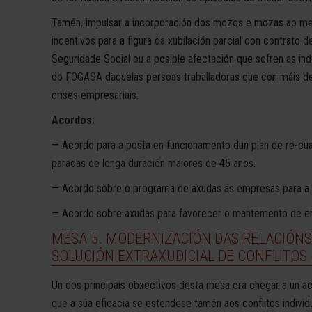
Tamén, impulsar a incorporación dos mozos e mozas ao mer
incentivos para a figura da xubilación parcial con contrato 
Seguridade Social ou a posible afectación que sofren as in
do FOGASA daquelas persoas traballadoras que con máis de
crises empresariais.
Acordos:
— Acordo para a posta en funcionamento dun plan de re-cual
paradas de longa duración maiores de 45 anos.
— Acordo sobre o programa de axudas ás empresas para a 
— Acordo sobre axudas para favorecer o mantemento de em
MESA 5. MODERNIZACIÓN DAS RELACIÓNS
SOLUCIÓN EXTRAXUDICIAL DE CONFLITOS 
Un dos principais obxectivos desta mesa era chegar a un a
que a súa eficacia se estendese tamén aos conflitos individu