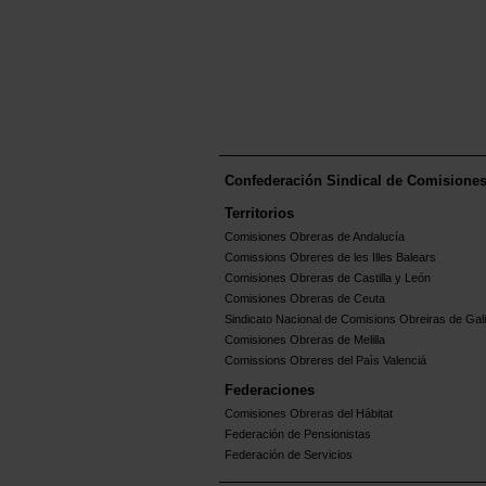
Confederación Sindical de Comisione
Territorios
Comisiones Obreras de Andalucía
Comissions Obreres de les Illes Balears
Comisiones Obreras de Castilla y León
Comisiones Obreras de Ceuta
Sindicato Nacional de Comisions Obreiras de Gali
Comisiones Obreras de Melilla
Comissions Obreres del Paìs Valenciá
Federaciones
Comisiones Obreras del Hábitat
Federación de Pensionistas
Federación de Servicios