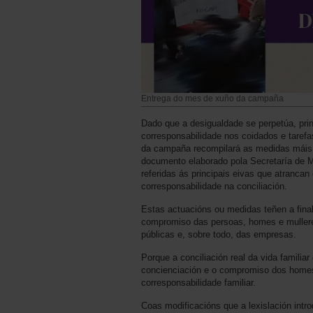
Entrega do mes de xuño da campaña
Dado que a desigualdade se perpetúa, prin
corresponsabilida­de nos coidados e tare
da campaña recompilará as medidas máis i
documento elaborado pola Secretaría de 
referidas ás principais eivas que atrancan
corresponsabilidade na conciliación.
Estas actuacións ou medidas teñen a fina
compromiso das persoas, homes e muller
públicas e, sobre todo, das empresas.
Porque a conciliación real da vida familiar
conciencia­ción e o compromiso dos home
corresponsabilidade familiar.
Coas modificacións que a lexislación int