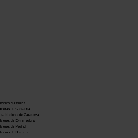
reres d'Asturies
breras de Cantabria
ra Nacional de Catalunya
breras de Extremadura
breras de Madrid
breras de Navarra