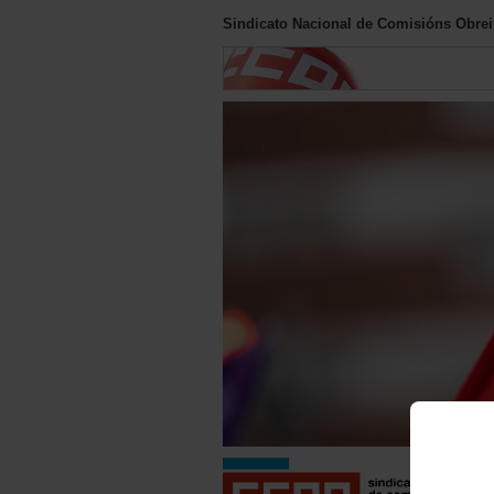
Sindicato Nacional de Comisións Obreir