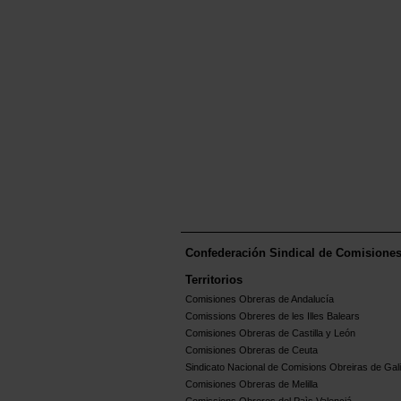
Confederación Sindical de Comisione
Territorios
Comisiones Obreras de Andalucía
Comissions Obreres de les Illes Balears
Comisiones Obreras de Castilla y León
Comisiones Obreras de Ceuta
Sindicato Nacional de Comisions Obreiras de Gali
Comisiones Obreras de Melilla