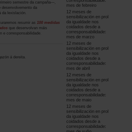
corresponsabilidade:
 primeiro semestre da campaña—,
mes de febreiro
de desenvolvemento da
12 meses de
 da lexislación.
sensibilización en prol
da igualdade nos
uraremos resumir as
100 medidas
coidados desde a
dados
que desenvolvan máis
corresponsabilidade:
ón e corresponsabilidade.
mes de marzo
12 meses de
sensibilización en prol
da igualdade nos
gazón á dereita.
coidados desde a
corresponsabilidade:
mes de abril
12 meses de
sensibilización en prol
da igualdade nos
coidados desde a
corresponsabilidade:
mes de maio
12 meses de
sensibilización en prol
da igualdade nos
coidados desde a
corresponsabilidade:
mes de xuño