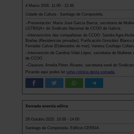
4 Marzo 2026. 11:00 - 12:45
Cidade da Cultura - Santiago de Compostela.
--Presentación: María José García Barcia, secretaria de Muller
LGTBIQA+ do Sindicato Nacional de CCOO de Galicia.
--Intervencións das compañeiras de CCOO: Sandra Agra Alvite 
Brañas (Residencias privadas); Purificación González Blanco (
Ferradás Calvar (Elaborados do mar); Vanesa Couñago Collazo 
--Intervención de Carolina Vidal López, secretaria de Mulleres
de CCOO.
--Clausura: Amelia Pérez Álvarez, secretaria xeral do Sindica
Picando aquí podes ler
unha crónica desta xornada.
Xornada enerxía eólica
28 Outubro 2025. 10:00 - 14:00
Santiago de Compostela. Edificio CERSIA.