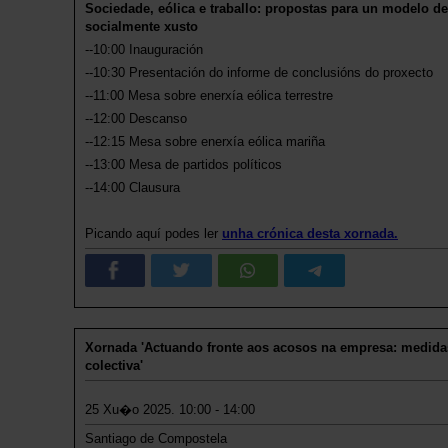
Sociedade, eólica e traballo: propostas para un modelo d
socialmente xusto
--10:00 Inauguración
--10:30 Presentación do informe de conclusións do proxecto
--11:00 Mesa sobre enerxía eólica terrestre
--12:00 Descanso
--12:15 Mesa sobre enerxía eólica mariña
--13:00 Mesa de partidos políticos
--14:00 Clausura
Picando aquí podes ler
unha crónica desta xornada.
Xornada 'Actuando fronte aos acosos na empresa: medid
colectiva'
25 Xu�o 2025. 10:00 - 14:00
Santiago de Compostela