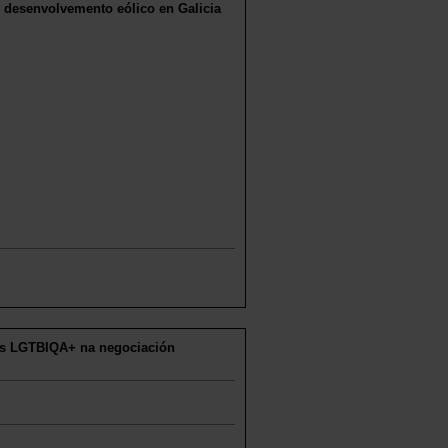
e desenvolvemento eólico en Galicia
as LGTBIQA+ na negociación