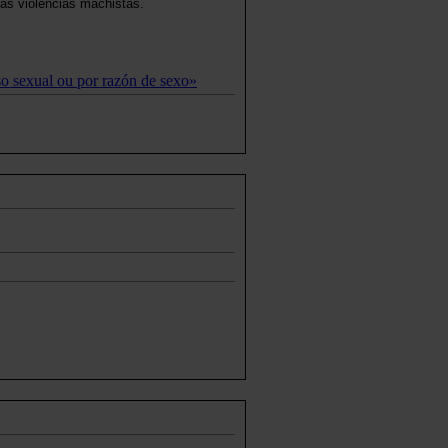
as violencias machistas.
o sexual ou por razón de sexo»