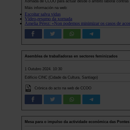
Xornada de CCOO para actuar desde o ámbito laboral contras 
Máis información na web:
Escoitar salva vidas
Vídeo-resumo da xornada
Amelia Pérez: «Non podemos minimizar os casos de acos
Asemblea de traballadoras en sectores feminizados
1 Outubro 2024. 10:30
Edificio CINC (Cidade da Cultura, Santiago)
Crónica do acto na web de CCOO
Mesa para o impulso da actividade económica das Pontes