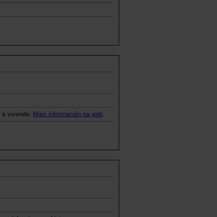
o á vivenda.
Máis información na web
.