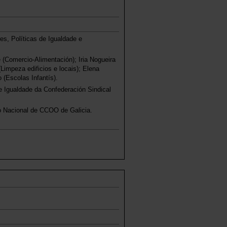
es, Políticas de Igualdade e
(Comercio-Alimentación); Iria Nogueira
Limpeza edificios e locais); Elena
(Escolas Infantís).
 e Igualdade da Confederación Sindical
to Nacional de CCOO de Galicia.