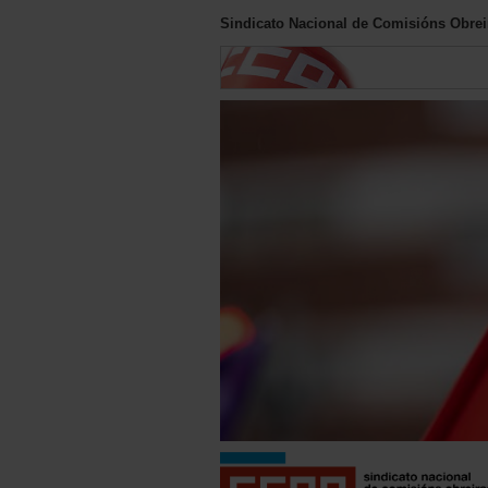
Sindicato Nacional de Comisións Obreir