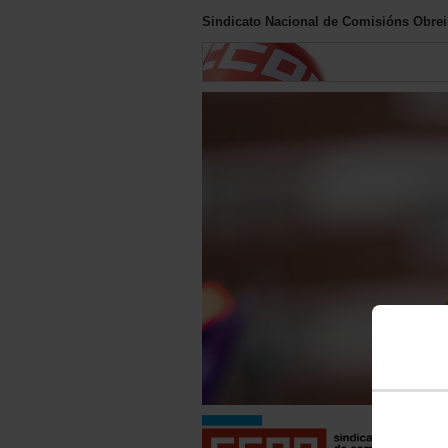
Sindicato Nacional de Comisións Obreir